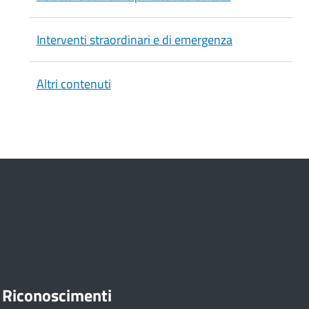
Interventi straordinari e di emergenza
Altri contenuti
Riconoscimenti