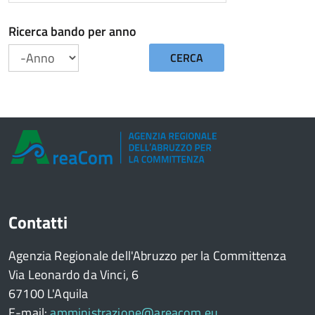
Ricerca bando per anno
CERCA
Anno
Contatti
Agenzia Regionale dell'Abruzzo per la Committenza
Via Leonardo da Vinci, 6
67100 L'Aquila
E-mail:
amministrazione@areacom.eu