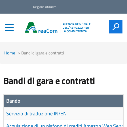
Regione Abruzzo
CERCA
Home
Bandi di gara e contratti
Bandi di gara e contratti
Bando
Servizio di traduzione IN/EN
Acquisizione di un plafond di crediti Amazon Web Servi