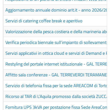
Aggiornamento annuale dominio arit.it - anno 2026/20
Servizi di catering coffee break e aperitivo
Valorizzazione della pesca costiera e della marineria abr
Verifica periodica biennale sull’impianto di sollevament
Servizi applicativi in ottica cloud e servizi di Demand e
Restyling del portale internet istituzionale - GAL TE
Affitto sala conferenze - GAL TERREVERDI TERAMANE
Servizio di telefonia fissa per la sede AREACOM di Torto
Ricorso al TAR di L’Aquila promosso dalla società ZUCCA
Fornitura UPS 3kVA per postazione fissa Sede AreaCom 