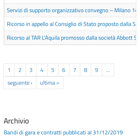
Servizi di supporto organizzativo convegno – Milano 14 
Ricorso in appello al Consiglio di Stato proposto dalla S
Ricorso al TAR L’Aquila promosso dalla società Abbott S.r.
1
2
3
4
5
6
7
8
9
…
seguente ›
ultima »
Archivio
Bandi di gara e contratti pubblicati al 31/12/2019