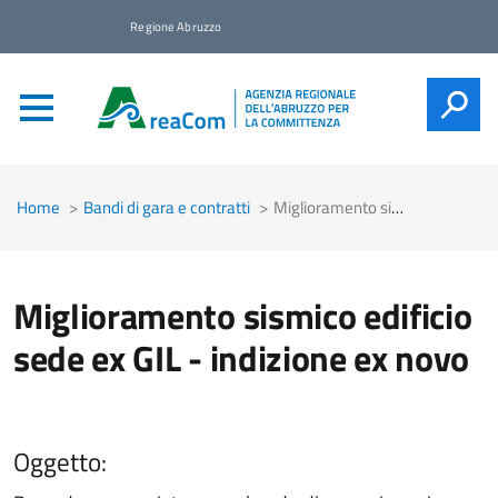
Regione Abruzzo
CERCA
Home
Bandi di gara e contratti
Miglioramento sismico edificio sede ex GIL - indizione ex novo
Miglioramento sismico edificio
sede ex GIL - indizione ex novo
Oggetto: