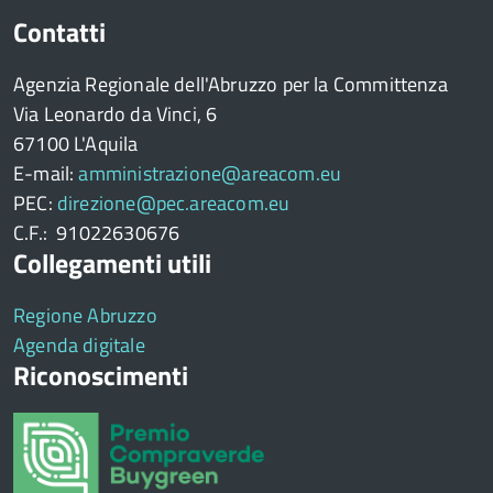
Contatti
Agenzia Regionale dell'Abruzzo per la Committenza
Via Leonardo da Vinci, 6
67100 L'Aquila
E-mail:
amministrazione@areacom.eu
PEC:
direzione@pec.areacom.eu
C.F.: 91022630676
Collegamenti utili
Regione Abruzzo
Agenda digitale
Riconoscimenti