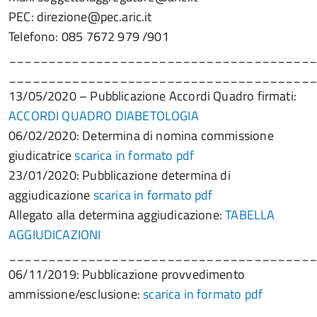
PEC: direzione@pec.aric.it
Telefono: 085 7672 979 /901
______________________________________
______________________________________
13/05/2020 – Pubblicazione Accordi Quadro firmati:
ACCORDI QUADRO DIABETOLOGIA
06/02/2020: Determina di nomina commissione
giudicatrice
scarica in formato pdf
23/01/2020: Pubblicazione determina di
aggiudicazione
scarica in formato pdf
Allegato alla determina aggiudicazione:
TABELLA
AGGIUDICAZIONI
______________________________________
06/11/2019: Pubblicazione provvedimento
ammissione/esclusione:
scarica in formato pdf
______________________________________