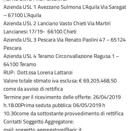
Azienda USL 1 Avezzano Sulmona L’Aquila Via Saragat
– 67100 L’Aquila
Azienda USL 2 Lanciano Vasto Chieti Via Martiri
Lancianesi 17/19- 66100 Chieti
Azienda USL 3 Pescara Via Renato Paolini 47 – 65124
Pescara
Azienda USL 4 Teramo Circonvallazione Ragusa 1 –
64100 Teramo
RUP: Dott.ssa Lorena Lattanzi
Valore totale stimato iva esclusa: € 69.205.468,50
come da avviso di rettifica
Termine per il ricevimento delle offerte: 26/04/2019
h.18.00Prima seduta pubblica: 06/05/2019 h
10.30come da sottostante provvedimento di rettifica
Contatti Soggetto Aggregatore:
mail: soggetto.aggregatore@aric.it