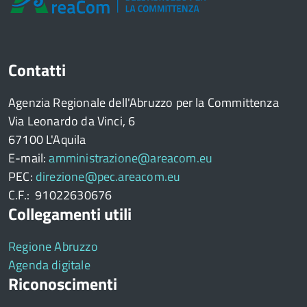
Contatti
Agenzia Regionale dell'Abruzzo per la Committenza
Via Leonardo da Vinci, 6
67100 L'Aquila
E-mail:
amministrazione@areacom.eu
PEC:
direzione@pec.areacom.eu
C.F.: 91022630676
Collegamenti utili
Regione Abruzzo
Agenda digitale
Riconoscimenti