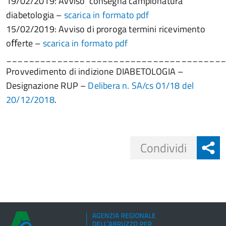
19/02/2019: Avviso consegna campionatura
diabetologia –
scarica in formato pdf
15/02/2019: Avviso di proroga termini ricevimento
oﬀerte –
scarica in formato pdf
______________________________________
Provvedimento di indizione DIABETOLOGIA –
Designazione RUP –
Delibera n. SA/cs 01/18 del
20/12/2018
.
Share
Condividi
button