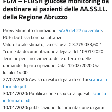
FGM – FLASH glucose monitoring da
destinare ai pazienti delle AA.SS.LL.
della Regione Abruzzo
Provvedimento di indizione:
SA/5 del 27 novembre
.
RUP: Dott.ssa Lorena Lattanzi
Valore totale stimato, iva esclusa: € 3.775.033,60 *
*come da documentazione allegata del 10/01/2020
Termine per il ricevimento delle offerte o delle
domande di partecipazione Data: 12/02/2020 Ora
locale: 14:00
27/02/2020: Avviso di esito di gara deserta:
scarica in
formato pdf
30/01/2020: Pubblicazione risposte ai quesiti:
scarica
in formato pdf
10/01/2020: pubblicazione documentazione di gara: