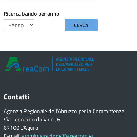
Ricerca bando per anno
CERCA
Anno
Contatti
Agenzia Regionale dell'Abruzzo per la Committenza
Via Leonardo da Vinci, 6
67100 L'Aquila
E-mail:
amministrazione@areacom.eu