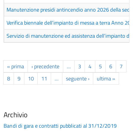
Manutenzione presidi antincendio anno 2026 della sede
Verifica biennale dell’impianto di messa a terra Anno 2
Servizio di manutenzione ed assistenza dell’impianto di
« prima
‹ precedente
…
3
4
5
6
7
8
9
10
11
…
seguente ›
ultima »
Archivio
Bandi di gara e contratti pubblicati al 31/12/2019