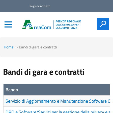
Regione Abruzzo
CERCA
Home
Bandi di gara e contratti
Bandi di gara e contratti
Bando
Servizio di Aggiornamento e Manutenzione Software Con
DPO e Software/Servizi per la gestione della privacy e acc