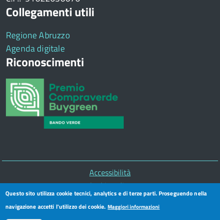
Collegamenti utili
Regione Abruzzo
Agenda digitale
Riconoscimenti
Piè
Accessibilità
di
Cookie policy
Questo sito utilizza cookie tecnici, analytics e di terze parti. Proseguendo nella
pagina
Privacy
navigazione accetti l'utilizzo dei cookie.
Maggiori informazioni
Segnalazioni illeciti - Whistleblowing