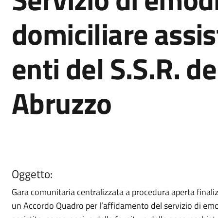
domiciliare assist
enti del S.S.R. d
Abruzzo
Oggetto:
Gara comunitaria centralizzata a procedura aperta finalizz
un Accordo Quadro per l’affidamento del servizio di emod