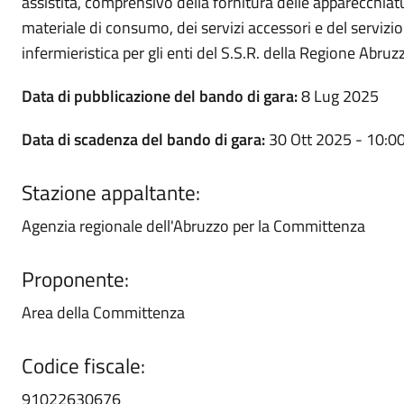
assistita, comprensivo della fornitura delle apparecchiatu
materiale di consumo, dei servizi accessori e del servizio
infermieristica per gli enti del S.S.R. della Regione Abruz
Data di pubblicazione del bando di gara:
8 Lug 2025
Data di scadenza del bando di gara:
30 Ott 2025 - 10:0
Stazione appaltante:
Agenzia regionale dell'Abruzzo per la Committenza
Proponente:
Area della Committenza
Codice fiscale:
91022630676