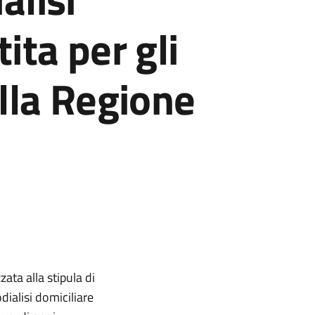
ita per gli
ella Regione
ata alla stipula di
ialisi domiciliare