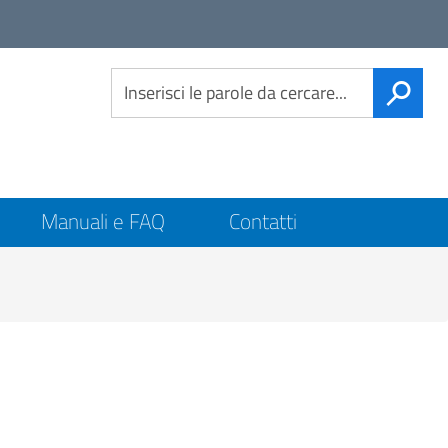
Link
social
CERCA
Manuali e FAQ
Contatti