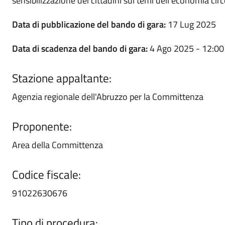
sensibilizzazione dei cittadini sui temi dell’economia circ
Data di pubblicazione del bando di gara:
17 Lug 2025
Data di scadenza del bando di gara:
4 Ago 2025 - 12:00
Stazione appaltante:
Agenzia regionale dell'Abruzzo per la Committenza
Proponente:
Area della Committenza
Codice fiscale:
91022630676
Tipo di procedura: