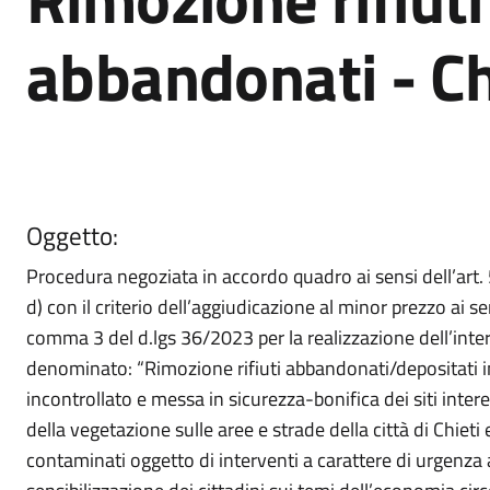
abbandonati - Ch
Oggetto:
Procedura negoziata in accordo quadro ai sensi dell’art.
d) con il criterio dell’aggiudicazione al minor prezzo ai se
comma 3 del d.lgs 36/2023 per la realizzazione dell’inte
denominato: “Rimozione rifiuti abbandonati/depositati
incontrollato e messa in sicurezza-bonifica dei siti intere
della vegetazione sulle aree e strade della città di Chieti e
contaminati oggetto di interventi a carattere di urgenza a