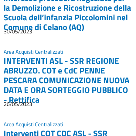
la Demolizione e Ricostruzione della
Scuola dell’infanzia Piccolomini nel
Comune di Celano (AQ)
30/05/2023
Area Acquisti Centralizzati
INTERVENTI ASL - SSR REGIONE
ABRUZZO. COT e CdC PENNE
PESCARA COMUNICAZIONE NUOVA
DATA E ORA SORTEGGIO PUBBLICO
- Rettifica
26/05/2023
Area Acquisti Centralizzati
Interventi COT CDC ASL - SSR