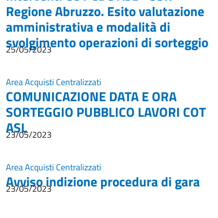
Regione Abruzzo. Esito valutazione
amministrativa e modalità di
svolgimento operazioni di sorteggio
25/05/2023
Area Acquisti Centralizzati
COMUNICAZIONE DATA E ORA
SORTEGGIO PUBBLICO LAVORI COT
ASL
23/05/2023
Area Acquisti Centralizzati
Avviso indizione procedura di gara
23/05/2023