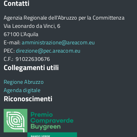
Contatti
Agenzia Regionale dell'Abruzzo per la Committenza
Via Leonardo da Vinci, 6
67100 L'Aquila
E-mail:
amministrazione@areacom.eu
PEC:
direzione@pec.areacom.eu
C.F.: 91022630676
Collegamenti utili
Regione Abruzzo
Agenda digitale
Riconoscimenti