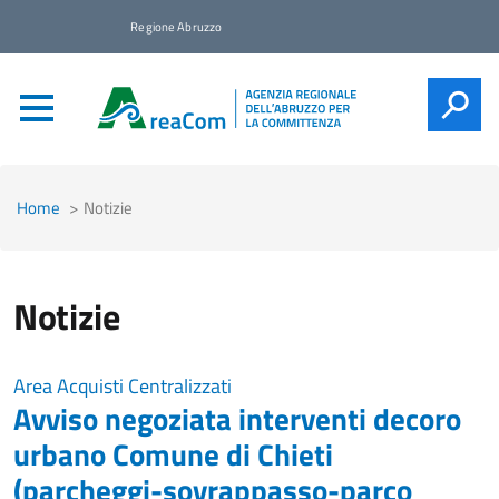
Regione Abruzzo
CERCA
Home
Notizie
Notizie
Area Acquisti Centralizzati
Avviso negoziata interventi decoro
urbano Comune di Chieti
(parcheggi-sovrappasso-parco