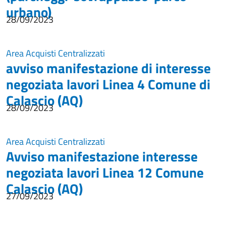
urbano)
28/09/2023
Area Acquisti Centralizzati
avviso manifestazione di interesse
negoziata lavori Linea 4 Comune di
Calascio (AQ)
28/09/2023
Area Acquisti Centralizzati
Avviso manifestazione interesse
negoziata lavori Linea 12 Comune
Calascio (AQ)
27/09/2023