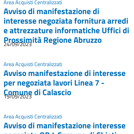
Area Acquisti Centralizzati
Avviso di manifestazione di
interesse negoziata fornitura arredi
e attrezzature informatiche Uffici di
Prossimità Regione Abruzzo
24/09/2023
Area Acquisti Centralizzati
Avviso manifestazione di interesse
per negoziata lavori Linea 7 -
Comune di Calascio
19/09/2023
Area Acquisti Centralizzati
Avviso di manifestazione interesse