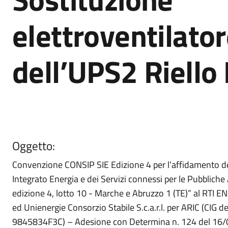
elettroventilator
dell’UPS2 Riell
Oggetto:
Convenzione CONSIP SIE Edizione 4 per l’affidamento de
Integrato Energia e dei Servizi connessi per le Pubbliche
edizione 4, lotto 10 - Marche e Abruzzo 1 (TE)” al RTI ENG
ed Unienergie Consorzio Stabile S.c.a.r.l. per ARIC (CIG d
9845834F3C) – Adesione con Determina n. 124 del 16