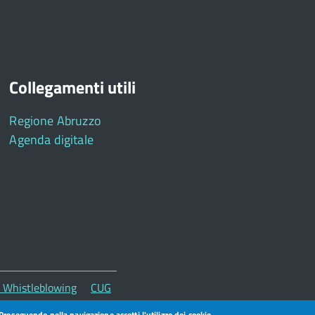
Collegamenti utili
Regione Abruzzo
Agenda digitale
 - Whistleblowing
CUG
. Proseguendo nella navigazione accetti l'utilizzo dei cookie.