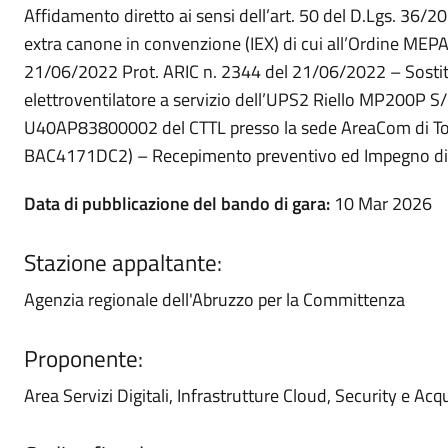
Affidamento diretto ai sensi dell’art. 50 del D.Lgs. 36/202
extra canone in convenzione (IEX) di cui all’Ordine MEP
21/06/2022 Prot. ARIC n. 2344 del 21/06/2022 – Sosti
elettroventilatore a servizio dell’UPS2 Riello MP200P S
U40AP83800002 del CTTL presso la sede AreaCom di Tor
BAC4171DC2) – Recepimento preventivo ed Impegno di
Data di pubblicazione del bando di gara:
10 Mar 2026
Stazione appaltante:
Agenzia regionale dell'Abruzzo per la Committenza
Proponente:
Area Servizi Digitali, Infrastrutture Cloud, Security e Acqu