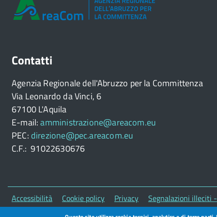
Contatti
Agenzia Regionale dell'Abruzzo per la Committenza
Via Leonardo da Vinci, 6
67100 L'Aquila
E-mail:
amministrazione@areacom.eu
PEC:
direzione@pec.areacom.eu
C.F.: 91022630676
Piè
Accessibilità
Cookie policy
Privacy
Segnalazioni illeciti
Questo sito utilizza cookie tecnici, analytics e di terze parti