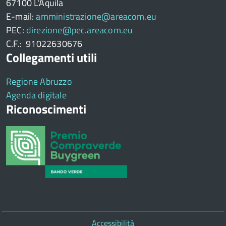
67100 L'Aquila
E-mail:
amministrazione@areacom.eu
PEC:
direzione@pec.areacom.eu
C.F.: 91022630676
Collegamenti utili
Regione Abruzzo
Agenda digitale
Riconoscimenti
Piè
Accessibilità