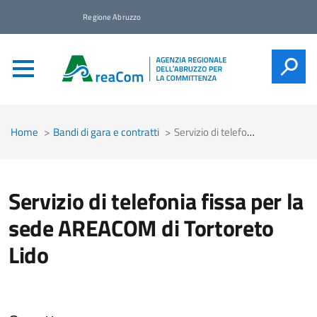
Regione Abruzzo
CERCA
Home
Bandi di gara e contratti
Servizio di telefonia fissa per la sede AREACOM di Tortoreto Lido
Servizio di telefonia fissa per la
sede AREACOM di Tortoreto
Lido