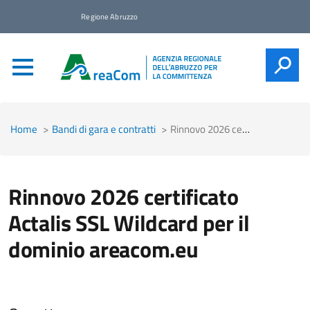
Regione Abruzzo
CERCA
Home
Bandi di gara e contratti
Rinnovo 2026 certificato Actalis SSL Wildcard per il dominio areacom.eu
Rinnovo 2026 certificato
Actalis SSL Wildcard per il
dominio areacom.eu