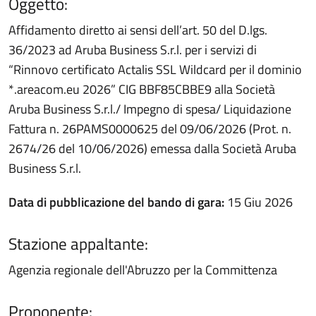
Oggetto:
Affidamento diretto ai sensi dell’art. 50 del D.lgs.
36/2023 ad Aruba Business S.r.l. per i servizi di
“Rinnovo certificato Actalis SSL Wildcard per il dominio
*.areacom.eu 2026” CIG BBF85CBBE9 alla Società
Aruba Business S.r.l./ Impegno di spesa/ Liquidazione
Fattura n. 26PAMS0000625 del 09/06/2026 (Prot. n.
2674/26 del 10/06/2026) emessa dalla Società Aruba
Business S.r.l.
Data di pubblicazione del bando di gara:
15 Giu 2026
Stazione appaltante:
Agenzia regionale dell'Abruzzo per la Committenza
Proponente: