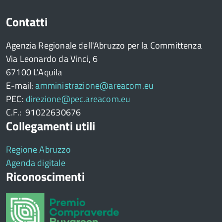
Contatti
Agenzia Regionale dell'Abruzzo per la Committenza
Via Leonardo da Vinci, 6
67100 L'Aquila
E-mail:
amministrazione@areacom.eu
PEC:
direzione@pec.areacom.eu
C.F.: 91022630676
Collegamenti utili
Regione Abruzzo
Agenda digitale
Riconoscimenti