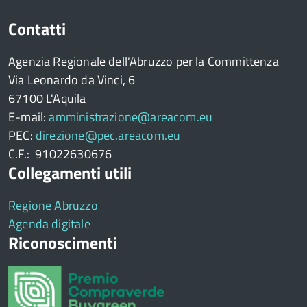
Contatti
Agenzia Regionale dell'Abruzzo per la Committenza
Via Leonardo da Vinci, 6
67100 L'Aquila
E-mail:
amministrazione@areacom.eu
PEC:
direzione@pec.areacom.eu
C.F.: 91022630676
Collegamenti utili
Regione Abruzzo
Agenda digitale
Riconoscimenti