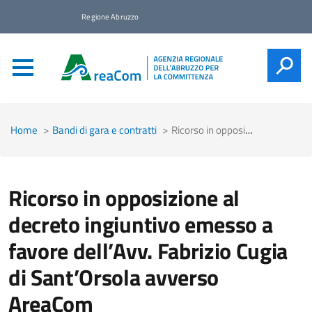
Regione Abruzzo
CERCA
Home
Bandi di gara e contratti
Ricorso in opposizione al decreto ingiuntivo emesso a favore dell’Avv. Fabrizio Cugia di Sant’Orsola avverso AreaCom
Ricorso in opposizione al
decreto ingiuntivo emesso a
favore dell’Avv. Fabrizio Cugia
di Sant’Orsola avverso
AreaCom