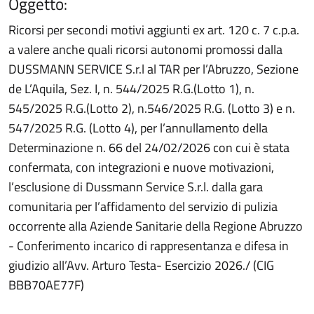
Oggetto:
Ricorsi per secondi motivi aggiunti ex art. 120 c. 7 c.p.a.
a valere anche quali ricorsi autonomi promossi dalla
DUSSMANN SERVICE S.r.l al TAR per l’Abruzzo, Sezione
de L’Aquila, Sez. I, n. 544/2025 R.G.(Lotto 1), n.
545/2025 R.G.(Lotto 2), n.546/2025 R.G. (Lotto 3) e n.
547/2025 R.G. (Lotto 4), per l’annullamento della
Determinazione n. 66 del 24/02/2026 con cui è stata
confermata, con integrazioni e nuove motivazioni,
l’esclusione di Dussmann Service S.r.l. dalla gara
comunitaria per l’affidamento del servizio di pulizia
occorrente alla Aziende Sanitarie della Regione Abruzzo
- Conferimento incarico di rappresentanza e difesa in
giudizio all’Avv. Arturo Testa- Esercizio 2026./ (CIG
BBB70AE77F)