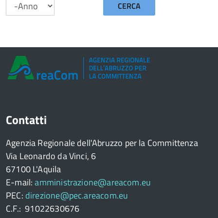
CERCA
Anno
Contatti
Agenzia Regionale dell'Abruzzo per la Committenza
Via Leonardo da Vinci, 6
67100 L'Aquila
E-mail:
amministrazione@areacom.eu
PEC:
direzione@pec.areacom.eu
C.F.: 91022630676