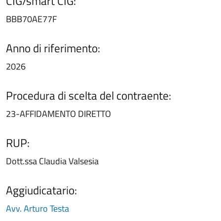
CIG/smart CIG:
BBB70AE77F
Anno di riferimento:
2026
Procedura di scelta del contraente:
23-AFFIDAMENTO DIRETTO
RUP:
Dott.ssa Claudia Valsesia
Aggiudicatario:
Avv. Arturo Testa