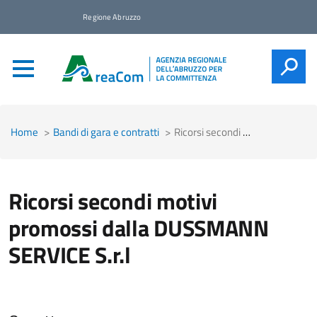
Regione Abruzzo
CERCA
Home
Bandi di gara e contratti
Ricorsi secondi motivi promossi dalla DUSSMANN SERVICE S.r.l
Ricorsi secondi motivi
promossi dalla DUSSMANN
SERVICE S.r.l