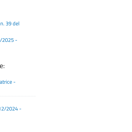
n. 39 del
2/2025 -
ce:
trice -
/12/2024 -