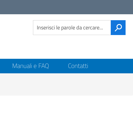
Link
social
CERCA
Manuali e FAQ
Contatti