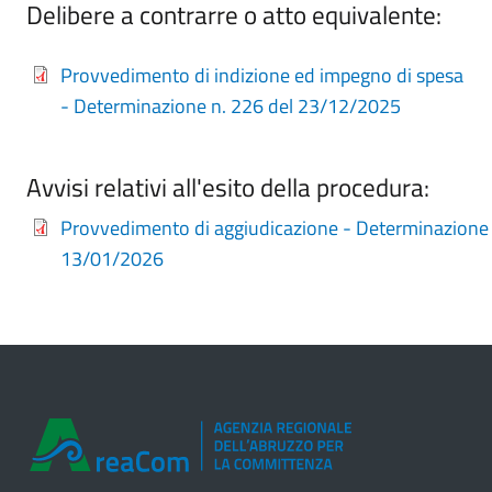
Delibere a contrarre o atto equivalente:
Provvedimento di indizione ed impegno di spesa
- Determinazione n. 226 del 23/12/2025
Avvisi relativi all'esito della procedura:
Provvedimento di aggiudicazione - Determinazione 
13/01/2026