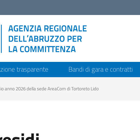
zione trasparente
Bandi di gara e contratti
io anno 2026 della sede AreaCom di Tortoreto Lido
esidi