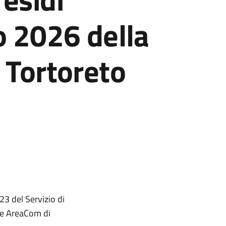
o 2026 della
 Tortoreto
23 del Servizio di
de AreaCom di