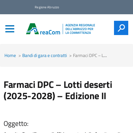
Regione Abruzzo
CERCA
Home
Bandi di gara e contratti
Farmaci DPC – Lotti deserti (2025-2028) – Edizione II
Farmaci DPC – Lotti deserti
(2025-2028) – Edizione II
Oggetto: