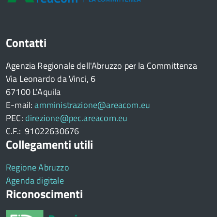
Contatti
Agenzia Regionale dell'Abruzzo per la Committenza
Via Leonardo da Vinci, 6
67100 L'Aquila
E-mail:
amministrazione@areacom.eu
PEC:
direzione@pec.areacom.eu
C.F.: 91022630676
Collegamenti utili
Regione Abruzzo
Agenda digitale
Riconoscimenti