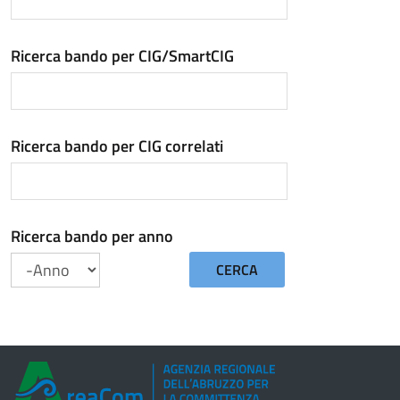
Ricerca bando per CIG/SmartCIG
Ricerca bando per CIG correlati
Ricerca bando per anno
CERCA
Anno