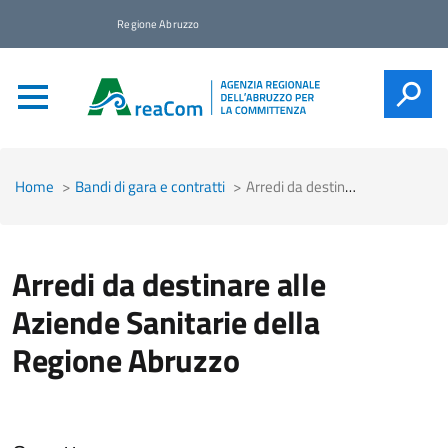
Regione Abruzzo
CERCA
Home
Bandi di gara e contratti
Arredi da destinare alle Aziende Sanitarie della Regione Abruzzo
Arredi da destinare alle
Aziende Sanitarie della
Regione Abruzzo