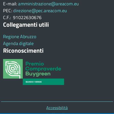
E-mail:
amministrazione@areacom.eu
PEC:
direzione@pec.areacom.eu
C.F.: 91022630676
Collegamenti utili
Regione Abruzzo
Agenda digitale
Riconoscimenti
Piè
Accessibilità