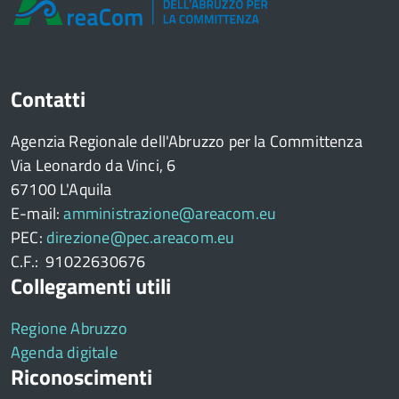
Contatti
Agenzia Regionale dell'Abruzzo per la Committenza
Via Leonardo da Vinci, 6
67100 L'Aquila
E-mail:
amministrazione@areacom.eu
PEC:
direzione@pec.areacom.eu
C.F.: 91022630676
Collegamenti utili
Regione Abruzzo
Agenda digitale
Riconoscimenti