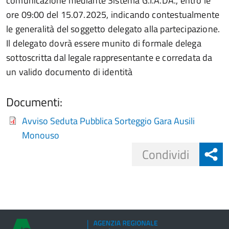
comunicazione mediante Sistema G.I.A.DA., entro le
ore 09:00 del 15.07.2025, indicando contestualmente
le generalità del soggetto delegato alla partecipazione.
Il delegato dovrà essere munito di formale delega
sottoscritta dal legale rappresentante e corredata da
un valido documento di identità
Documenti:
Avviso Seduta Pubblica Sorteggio Gara Ausili
Monouso
Share
Condividi
button