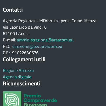
Contatti
Agenzia Regionale dell'Abruzzo per la Committenza
Via Leonardo da Vinci, 6
67100 L'Aquila
E-mail:
amministrazione@areacom.eu
PEC:
direzione@pec.areacom.eu
C.F.: 91022630676
Collegamenti utili
Regione Abruzzo
Agenda digitale
Riconoscimenti