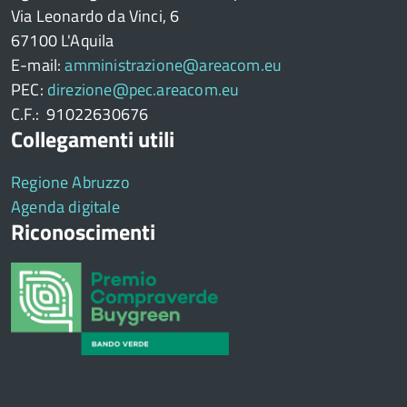
Via Leonardo da Vinci, 6
67100 L'Aquila
E-mail:
amministrazione@areacom.eu
PEC:
direzione@pec.areacom.eu
C.F.: 91022630676
Collegamenti utili
Regione Abruzzo
Agenda digitale
Riconoscimenti