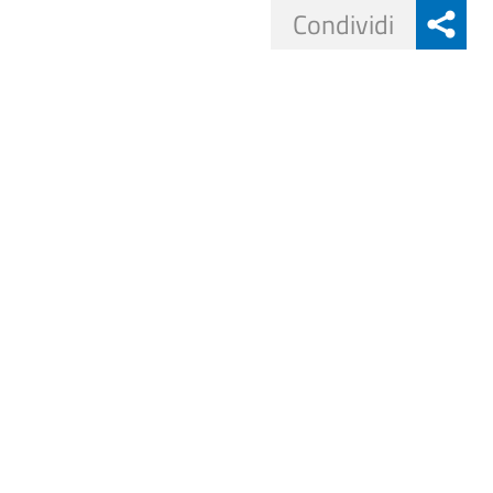
Share
Condividi
button