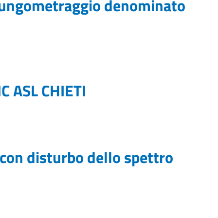
n lungometraggio denominato
NC ASL CHIETI
 con disturbo dello spettro