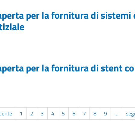
perta per la fornitura di sistemi
iziale
erta per la fornitura di stent co
edente
1
2
3
4
5
6
7
8
9
…
seg