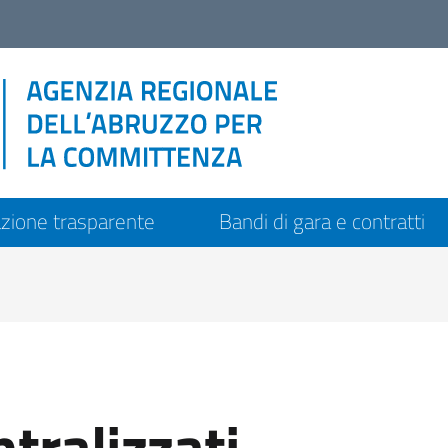
zione trasparente
Bandi di gara e contratti
tralizzati