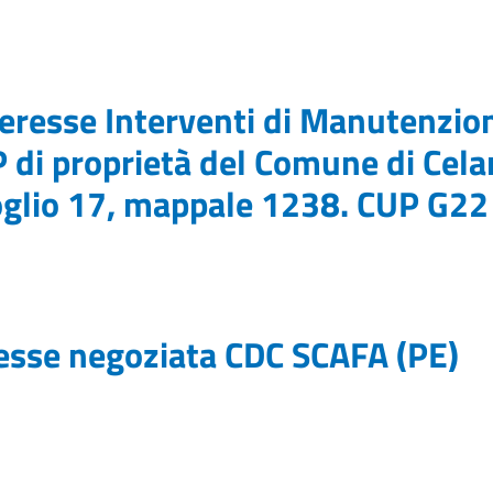
eresse Interventi di Manutenzione
P di proprietà del Comune di Cela
 foglio 17, mappale 1238. CUP G22
resse negoziata CDC SCAFA (PE)