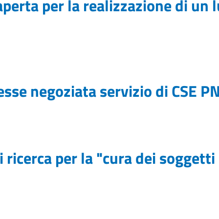
aperta per la realizzazione di u
esse negoziata servizio di CSE P
 ricerca per la "cura dei soggetti