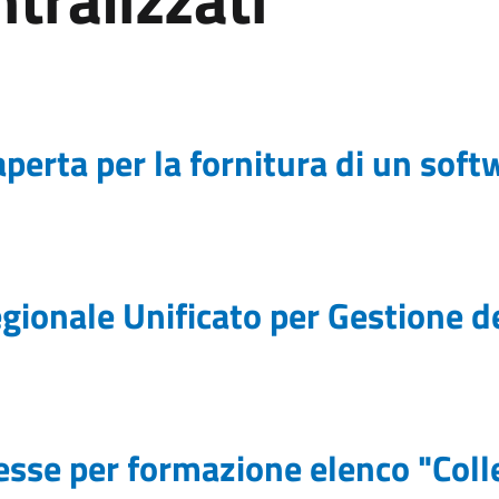
perta per la fornitura di un soft
ionale Unificato per Gestione dei
esse per formazione elenco "Coll