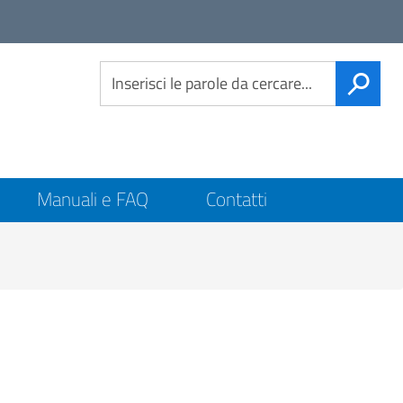
Link
social
CERCA
Manuali e FAQ
Contatti