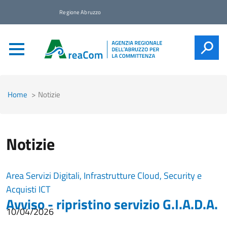
Regione Abruzzo
CERCA
Home
Notizie
Notizie
Area Servizi Digitali, Infrastrutture Cloud, Security e
Acquisti ICT
Avviso - ripristino servizio G.I.A.D.A.
10/04/2026