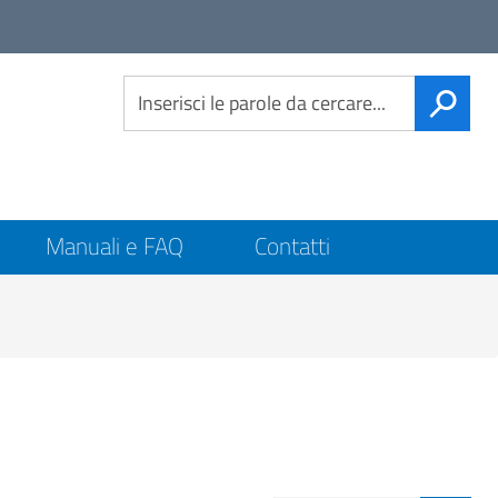
Link
social
CERCA
Manuali e FAQ
Contatti