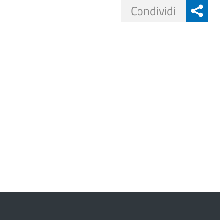
Share
Condividi
button