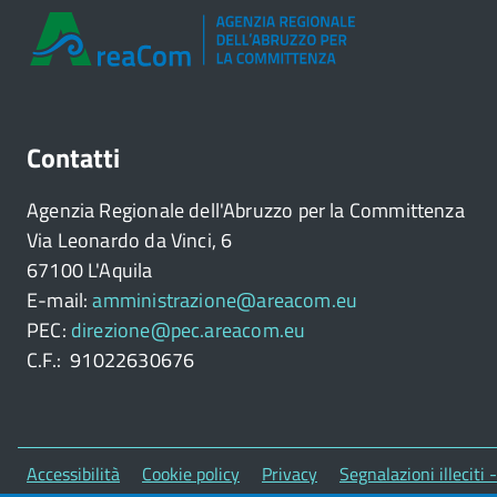
Contatti
Agenzia Regionale dell'Abruzzo per la Committenza
Via Leonardo da Vinci, 6
67100 L'Aquila
E-mail:
amministrazione@areacom.eu
PEC:
direzione@pec.areacom.eu
C.F.: 91022630676
Piè
Accessibilità
Cookie policy
Privacy
Segnalazioni illeciti