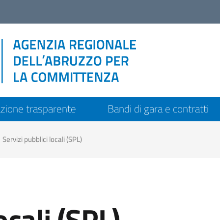
zione trasparente
Bandi di gara e contratti
Servizi pubblici locali (SPL)
ocali (SPL)