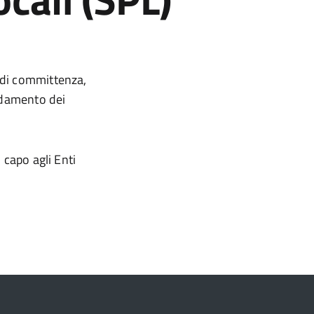
 di committenza,
fidamento dei
in capo agli Enti