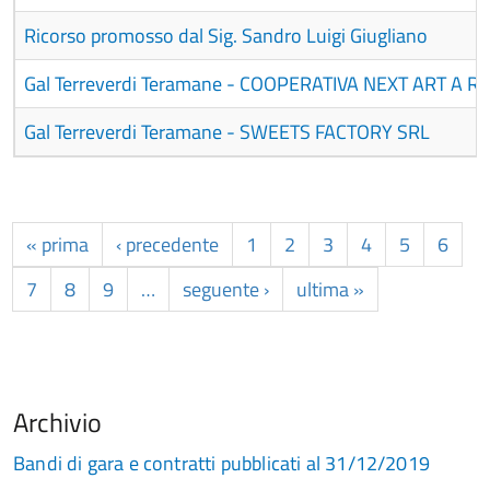
Ricorso promosso dal Sig. Sandro Luigi Giugliano
Gal Terreverdi Teramane - COOPERATIVA NEXT ART A R.L
Gal Terreverdi Teramane - SWEETS FACTORY SRL
« prima
‹ precedente
1
2
3
4
5
6
7
8
9
…
seguente ›
ultima »
Archivio
Bandi di gara e contratti pubblicati al 31/12/2019