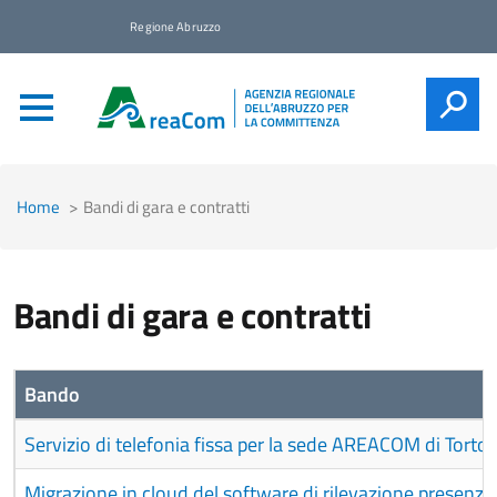
Regione Abruzzo
CERCA
Home
Bandi di gara e contratti
Bandi di gara e contratti
Bando
Servizio di telefonia fissa per la sede AREACOM di Torto
Migrazione in cloud del software di rilevazione presenz