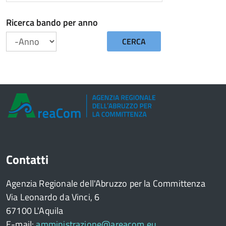
Ricerca bando per anno
CERCA
Anno
Contatti
Agenzia Regionale dell'Abruzzo per la Committenza
Via Leonardo da Vinci, 6
67100 L'Aquila
E-mail:
amministrazione@areacom.eu