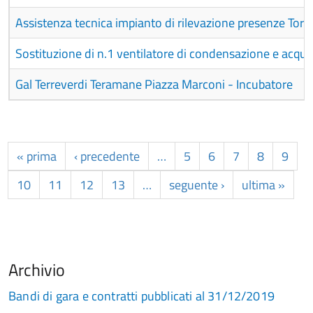
Assistenza tecnica impianto di rilevazione presenze Tort
Sostituzione di n.1 ventilatore di condensazione e acqu
Gal Terreverdi Teramane Piazza Marconi - Incubatore
« prima
‹ precedente
…
5
6
7
8
9
10
11
12
13
…
seguente ›
ultima »
Archivio
Bandi di gara e contratti pubblicati al 31/12/2019