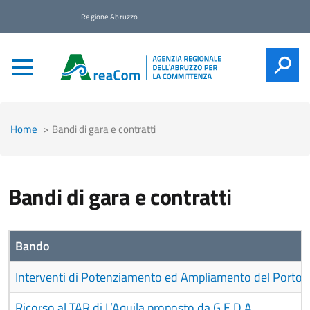
Regione Abruzzo
CERCA
Home
Bandi di gara e contratti
Bandi di gara e contratti
Bando
Interventi di Potenziamento ed Ampliamento del Porto d
Ricorso al TAR di L’Aquila proposto da G.E.D.A