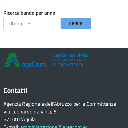
Ricerca bando per anno
CERCA
Anno
Contatti
Agenzia Regionale dell'Abruzzo per la Committenza
Via Leonardo da Vinci, 6
67100 L'Aquila
E-mail:
amministrazione@areacom.eu