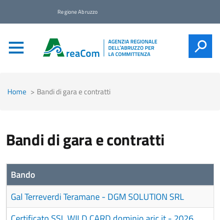
Regione Abruzzo
CERCA
Home
Bandi di gara e contratti
Bandi di gara e contratti
Bando
Gal Terreverdi Teramane - DGM SOLUTION SRL
Certificato SSL WILD CARD dominio aric.it - 2026