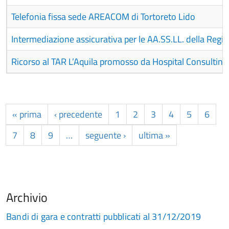
Telefonia fissa sede AREACOM di Tortoreto Lido
Intermediazione assicurativa per le AA.SS.LL. della Reg
Ricorso al TAR L’Aquila promosso da Hospital Consulting 
« prima
‹ precedente
1
2
3
4
5
6
7
8
9
…
seguente ›
ultima »
Archivio
Bandi di gara e contratti pubblicati al 31/12/2019