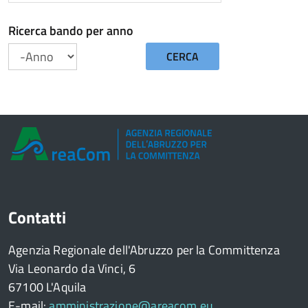
Ricerca bando per anno
CERCA
Anno
Contatti
Agenzia Regionale dell'Abruzzo per la Committenza
Via Leonardo da Vinci, 6
67100 L'Aquila
E-mail:
amministrazione@areacom.eu