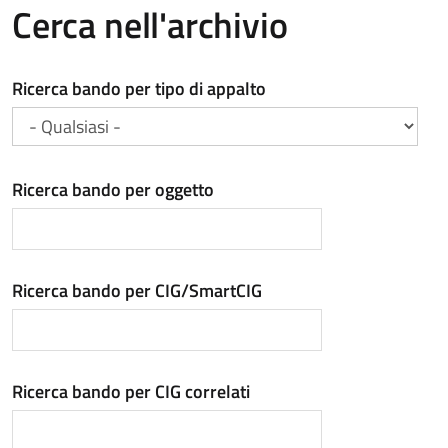
Cerca nell'archivio
Ricerca bando per tipo di appalto
Ricerca bando per oggetto
Ricerca bando per CIG/SmartCIG
Ricerca bando per CIG correlati